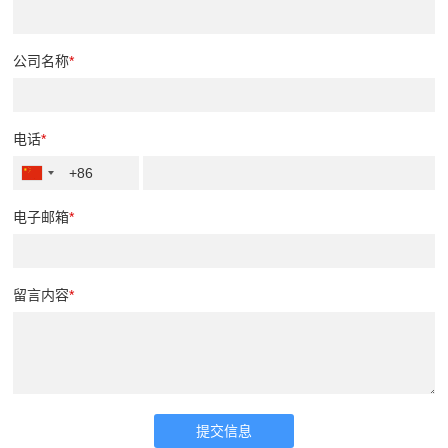
公司名称
*
电话
*
+86
电子邮箱
*
留言内容
*
提交信息